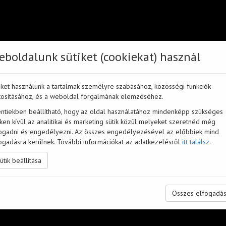
titkarsag @ miskolci-szc.hu
ugyfelszolgalat @ miskolci-s
ALÉRIA
ISKOLÁINK
PROJEKTJEINK
INFOKÖZPONT
eboldalunk sütiket (cookiekat) használ
iket használunk a tartalmak személyre szabásához, közösségi funkciók
tosításához, és a weboldal forgalmának elemzéséhez.
lci Szakképzési Centrum
entiekben beállítható, hogy az oldal használatához mindenképp szükséges
iken kívül az analitikai és marketing sütik közül melyeket szeretnéd még
s (2025-1-HU01-KA121-VE
ogadni és engedélyezni. Az összes engedélyezésével az előbbiek mind
ogadásra kerülnek. További információkat az adatkezelésről
itt találsz
.
ütik beállítása
Összes elfogadá
lőlátogatás